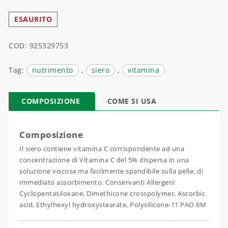
ESAURITO
COD:
925329753
Tag:
nutrimento
,
siero
,
vitamina
COMPOSIZIONE
COME SI USA
Composizione
Il siero contiene vitamina C corrispondente ad una
concentrazione di Vitamina C del 5% dispersa in una
soluzione viscosa ma facilmente spandibile sulla pelle, di
immediato assorbimento. Conservanti Allergeni
Cyclopentasiloxane, Dimethicone crosspolymer, Ascorbic
acid, Ethylhexyl hydroxystearate, Polysilicone-11 PAO 6M